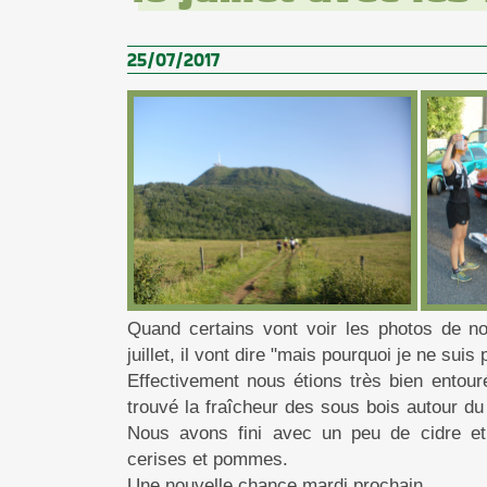
25/07/2017
Quand certains vont voir les photos de no
juillet, il vont dire "mais pourquoi je ne sui
Effectivement nous étions très bien entou
trouvé la fraîcheur des sous bois autour d
Nous avons fini avec un peu de cidre et
cerises et pommes.
Une nouvelle chance mardi prochain.