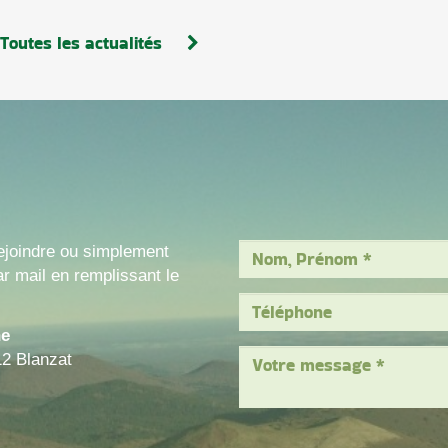
Toutes les actualités
ejoindre ou simplement
r mail en remplissant le
ne
12 Blanzat