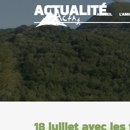
ACTUALITÉ
ACCUEIL
L'AMI
18 juillet avec les 