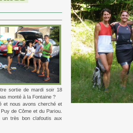
tre sortie de mardi soir 18
s pas monté à la Fontaine ?
ré et nous avons cherché et
u Puy de Côme et du Pariou.
 un très bon clafoutis aux