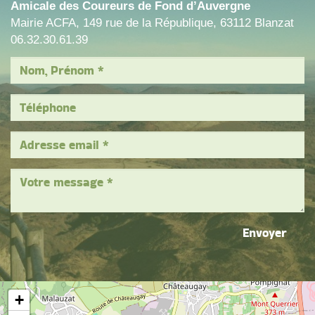
Amicale des Coureurs de Fond d’Auvergne
Mairie ACFA, 149 rue de la République, 63112 Blanzat
06.32.30.61.39
Envoyer
+