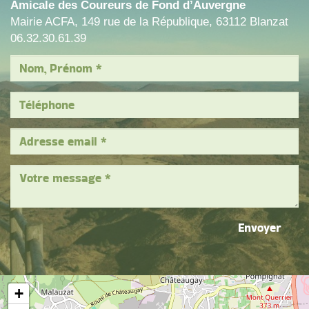
Amicale des Coureurs de Fond d’Auvergne
Mairie ACFA, 149 rue de la République, 63112 Blanzat
06.32.30.61.39
Envoyer
+