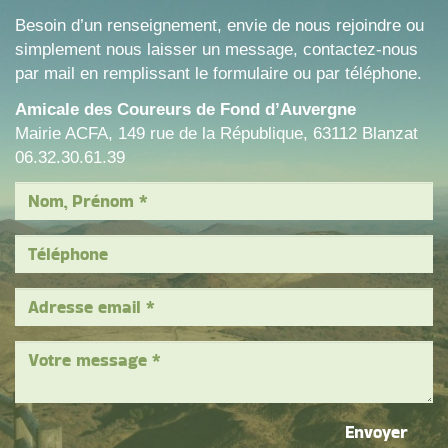
Besoin d’un renseignement, envie de nous rejoindre ou
simplement nous laisser un message, contactez-nous
par mail en remplissant le formulaire ou par téléphone.
Amicale des Coureurs de Fond d’Auvergne
Mairie ACFA, 149 rue de la République, 63112 Blanzat
06.32.30.61.39
Envoyer