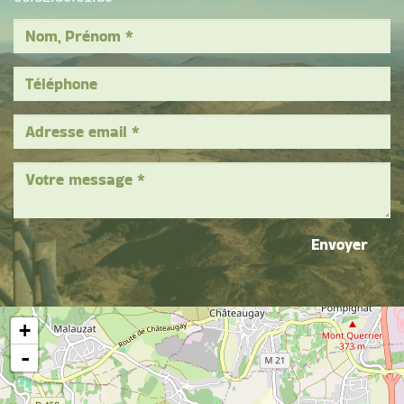
Envoyer
+
-