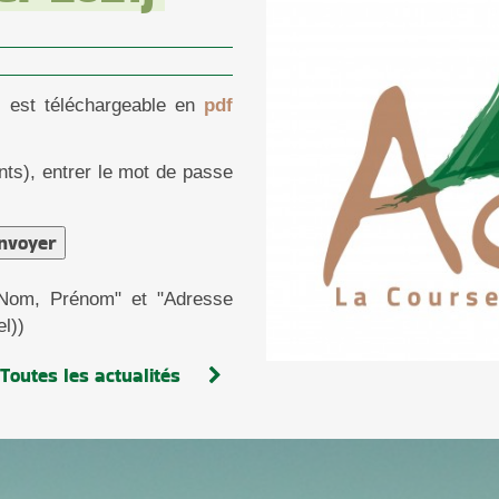
)
est téléchargeable en
pdf
nts), entrer le mot de passe
Nom, Prénom" et "Adresse
el))
Toutes les actualités