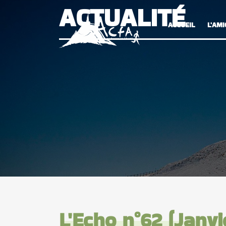
ACTUALITÉ
ACCUEIL
L'AMI
L'Echo n°62 (Janvi