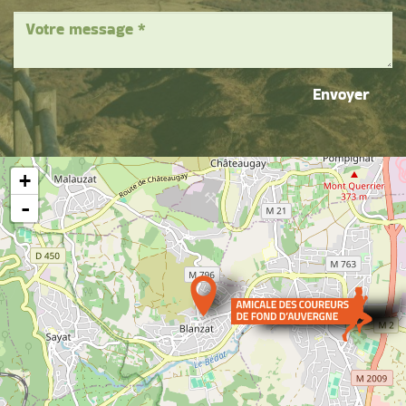
Envoyer
+
-