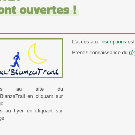
ont ouvertes !
L'accès aux
inscriptions
est
Prenez connaissance du
ré
cés au site du
'BlanzaTrail en cliquant sur
go
s au flyer en cliquant sur
ge