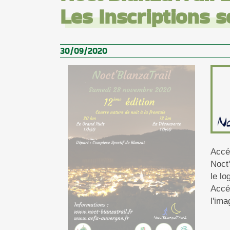
Les Inscriptions s
30/09/2020
Ac
Noct
le lo
Accé
l'ima