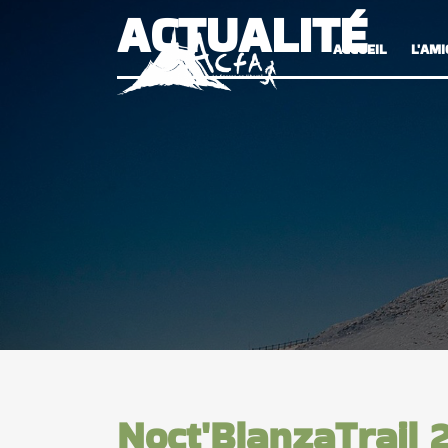
ACTUALITÉ
ACCUEIL
L'AMI
Noct'BlanzaTrail 