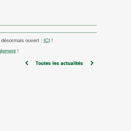
 désormais ouvert :
ICI
!
glement
!
Toutes les actualités