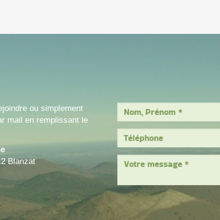
ejoindre ou simplement
r mail en remplissant le
ne
12 Blanzat