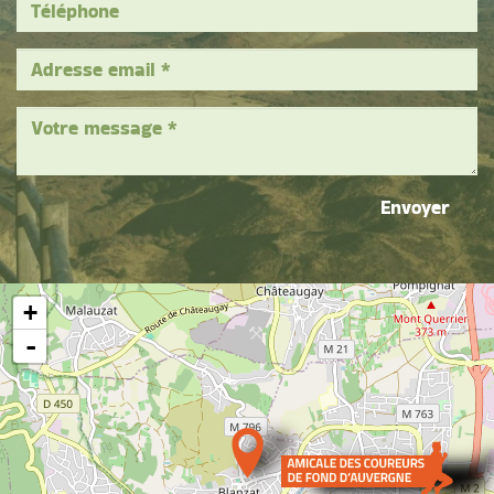
Envoyer
+
-