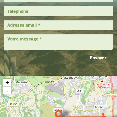
Envoyer
+
-