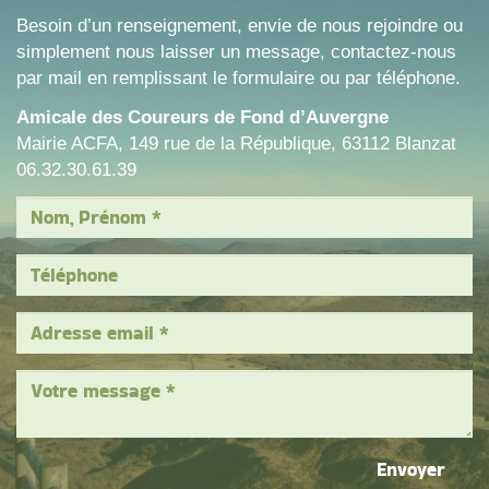
Besoin d’un renseignement, envie de nous rejoindre ou
simplement nous laisser un message, contactez-nous
par mail en remplissant le formulaire ou par téléphone.
Amicale des Coureurs de Fond d’Auvergne
Mairie ACFA, 149 rue de la République, 63112 Blanzat
06.32.30.61.39
Envoyer