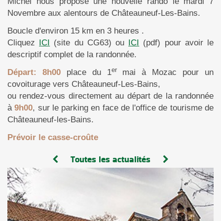
Michel nous propose une nouvelle rando le mardi 7
Novembre aux alentours de Châteauneuf-Les-Bains.
Boucle d'environ 15 km en 3 heures .
Cliquez
ICI
(site du CG63) ou
ICI
(pdf) pour avoir le
descriptif complet de la randonnée.
er
Départ: 8h00
place du 1
mai à Mozac pour un
covoiturage vers Châteauneuf-Les-Bains,
ou rendez-vous directement au départ de la randonnée
à
9h00
, sur le parking en face de l'office de tourisme de
Châteauneuf-les-Bains.
Prévoir le casse-croûte
Toutes les actualités