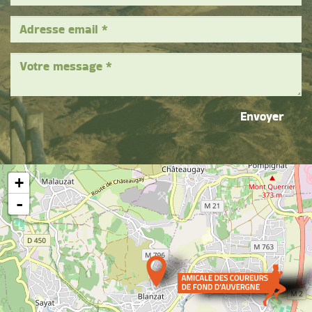
Envoyer
+
-