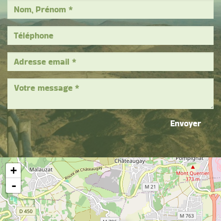
Envoyer
+
-