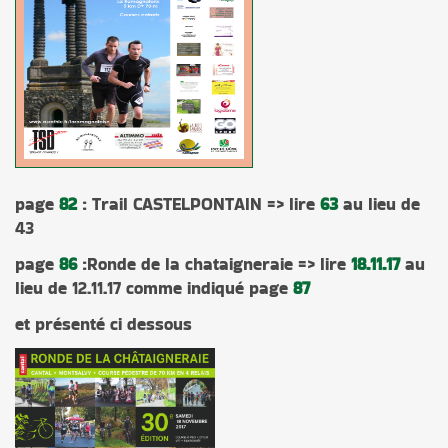
page
82
: Trail CASTELPONTAIN => lire
63
au lieu de
43
page
86
:Ronde de la chataigneraie => lire
18.11.17
au
lieu de 12.11.17 comme indiqué page
87
et présenté ci dessous