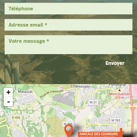
Envoyer
+
-