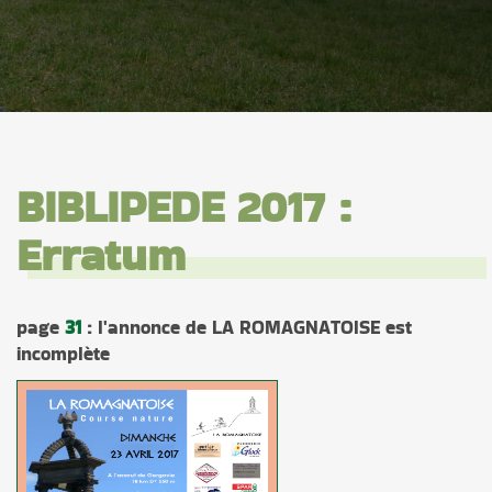
BIBLIPEDE 2017 :
Erratum
page
31
: l'annonce de LA ROMAGNATOISE est
incomplète