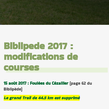
Biblipede 2017 :
modifications de
courses
15 août 2017 : Foulées du Cézallier
(page 62 du
Biblipède)
Le grand Trail de 44.5 km est supprimé