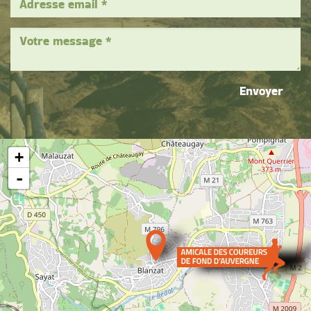
Envoyer
+
-