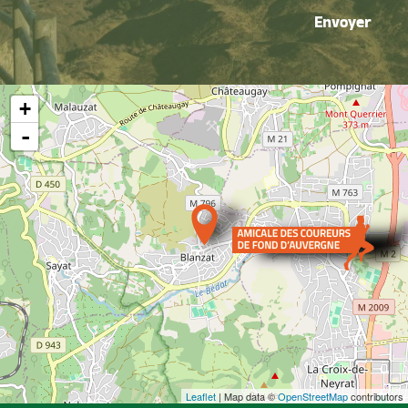
Envoyer
+
-
Leaflet
| Map data ©
OpenStreetMap
contributors