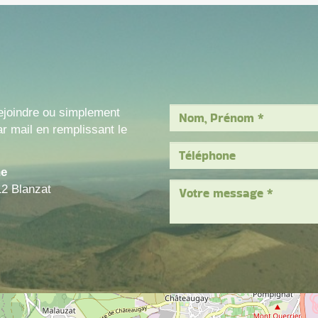
ejoindre ou simplement
r mail en remplissant le
ne
12 Blanzat