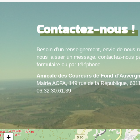
Contactez-nous !
Besoin d’un renseignement, envie de nous r
nous laisser un message, contactez-nous pa
formulaire ou par téléphone.
Amicale des Coureurs de Fond d’Auverg
Mairie ACFA, 149 rue de la République, 631
06.32.30.61.39
+