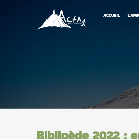
ACCUEIL
L'AMI
Biblipède 2022 : e