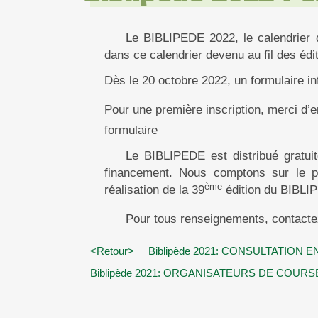
Le BIBLIPEDE 2022, le calendrier 
dans ce calendrier devenu au fil des édi
Dès le 20 octobre 2022, un formulaire i
Pour une première inscription, merci d’
formulaire
Le BIBLIPEDE est distribué gratui
financement. Nous comptons sur le pl
ème
réalisation de la 39
édition du BIBLI
Pour tous renseignements, contacte
<Retour>
Biblipède 2021: CONSULTATION E
Biblipède 2021: ORGANISATEURS DE COURS