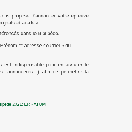
vous propose d’annoncer votre épreuve
ergnats et au-delà.
férencés dans le Biblipède.
rénom et adresse courriel » du
s est indispensable pour en assurer le
, annonceurs...) afin de permettre la
blipède 2021: ERRATUM