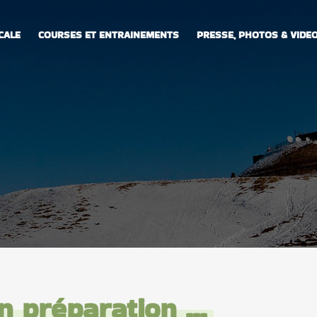
CALE
COURSES ET ENTRAINEMENTS
PRESSE, PHOTOS & VIDE
n préparation ...