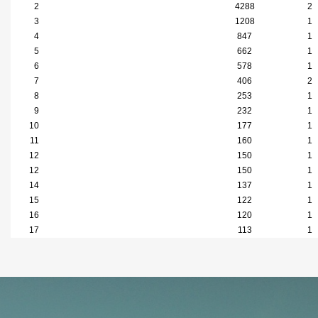
2
4288
2
3
1208
1
4
847
1
5
662
1
6
578
1
7
406
2
8
253
1
9
232
1
10
177
1
11
160
1
12
150
1
12
150
1
14
137
1
15
122
1
16
120
1
17
113
1