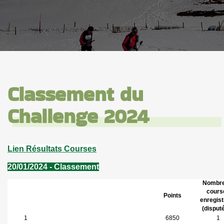
Classement du
Challenge 2024
Lien Résultats Courses
20/01/2024 - Classement
Nombre
cours
Points
enregis
(disput
1
6850
1