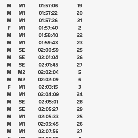
M
M1
01:57:06
19
M
M1
01:57:22
20
M
M1
01:57:26
21
F
M1
01:57:40
2
M
M1
01:58:40
22
M
M1
01:59:43
23
M
SE
02:00:59
25
M
SE
02:01:04
26
M
SE
02:01:45
27
M
M2
02:02:04
5
M
M2
02:02:09
6
F
M1
02:03:15
3
M
M1
02:04:09
24
M
SE
02:05:01
28
M
SE
02:05:27
29
M
M1
02:05:33
25
M
M1
02:05:45
26
M
M1
02:07:56
27