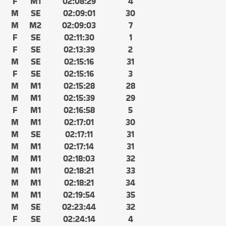
F
M1
02:08:29
4
M
SE
02:09:01
30
M
M2
02:09:03
7
F
SE
02:11:30
1
F
SE
02:13:39
2
M
SE
02:15:16
31
F
SE
02:15:16
3
M
M1
02:15:28
28
M
M1
02:15:39
29
F
M1
02:16:58
5
M
M1
02:17:01
30
M
SE
02:17:11
31
M
M1
02:17:14
31
M
M1
02:18:03
32
M
M1
02:18:21
33
M
M1
02:18:21
34
M
M1
02:19:54
35
M
SE
02:23:44
32
F
SE
02:24:14
4