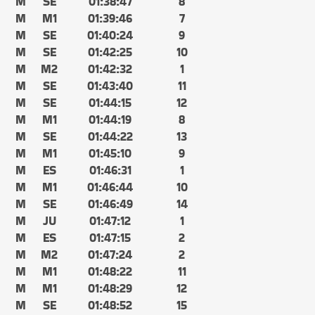
M
SE
01:38:47
8
M
M1
01:39:46
7
M
SE
01:40:24
9
M
SE
01:42:25
10
M
M2
01:42:32
1
M
SE
01:43:40
11
M
SE
01:44:15
12
M
M1
01:44:19
8
M
SE
01:44:22
13
M
M1
01:45:10
9
M
ES
01:46:31
1
M
M1
01:46:44
10
M
SE
01:46:49
14
M
JU
01:47:12
1
M
ES
01:47:15
2
M
M2
01:47:24
2
M
M1
01:48:22
11
M
M1
01:48:29
12
M
SE
01:48:52
15