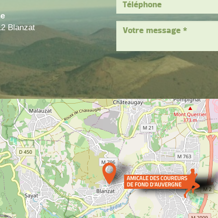
ne
12 Blanzat