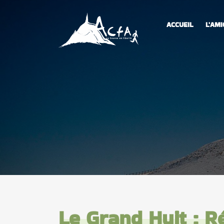
ACCUEIL
L'AMI
Le Grand Huit : R