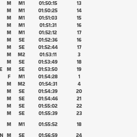
M
M1
01:50:15
13
M
M1
01:50:25
14
M
M1
01:51:03
15
M
M1
01:51:31
16
M
M1
01:52:12
17
M
SE
01:52:36
16
M
SE
01:52:44
17
M
M2
01:53:11
3
M
SE
01:53:49
18
E
M
SE
01:53:50
19
F
M1
01:54:28
1
M
M2
01:54:31
4
M
SE
01:54:39
20
M
SE
01:54:46
21
M
SE
01:55:02
22
M
SE
01:55:39
23
M
M1
01:55:52
18
EN
M
SE
01:56:59
24