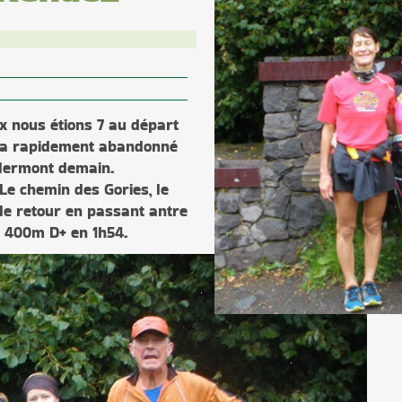
x nous étions 7 au départ
s a rapidement abandonné
Clermont demain.
 Le chemin des Gories, le
 le retour en passant antre
c 400m D+ en 1h54.