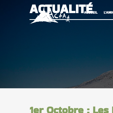
ACTUALITÉ
ACCUEIL
L'AMI
1er Octobre : Les