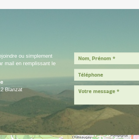
ejoindre ou simplement
r mail en remplissant le
ne
12 Blanzat