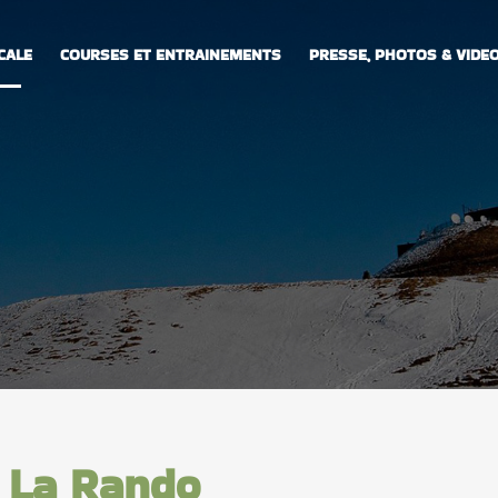
CALE
COURSES ET ENTRAINEMENTS
PRESSE, PHOTOS & VIDE
: La Rando