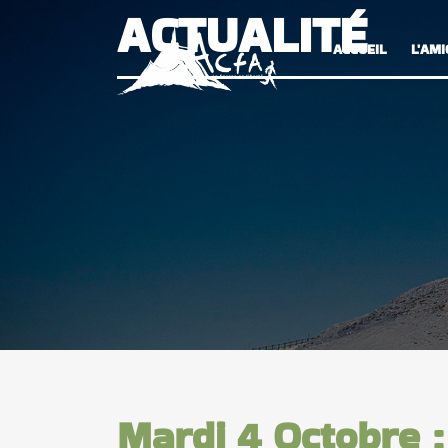
ACTUALITÉ
ACCUEIL
L'AMI
Mardi 4 Octobre 