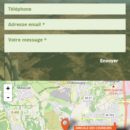
Envoyer
+
-