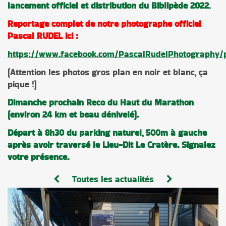
lancement officiel et distribution du Biblipède 2022
.
Reportage complet de notre photographe officiel
Pascal RUDEL ici :
https://www.facebook.com/PascalRudelPhotography/p
(Attention les photos gros plan en noir et blanc, ça
pique !)
Dimanche prochain Reco du Haut du Marathon
(environ 24 km et beau dénivelé).
Départ à 8h30 du parking naturel, 500m à gauche
après avoir traversé le Lieu-Dit Le Cratère. Signalez
votre présence.
Toutes les actualités