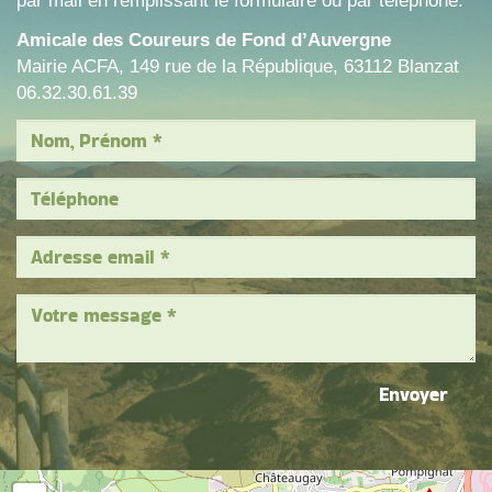
par mail en remplissant le formulaire ou par téléphone.
Amicale des Coureurs de Fond d’Auvergne
Mairie ACFA, 149 rue de la République, 63112 Blanzat
06.32.30.61.39
Envoyer