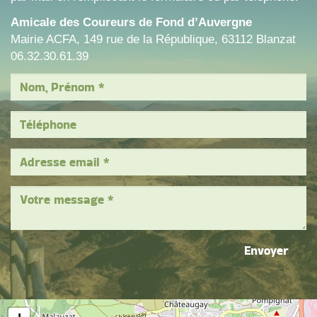
Amicale des Coureurs de Fond d’Auvergne
Mairie ACFA, 149 rue de la République, 63112 Blanzat
06.32.30.61.39
Envoyer