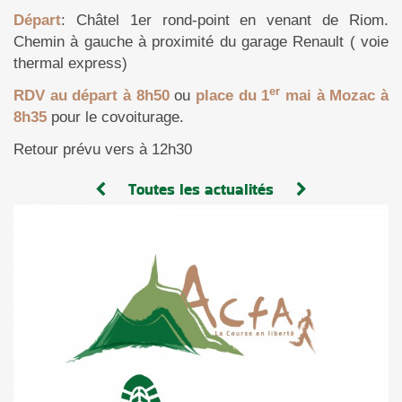
Départ
: Châtel 1er rond-point en venant de Riom.
Chemin à gauche à proximité du garage Renault ( voie
thermal express)
er
RDV au départ à 8h50
ou
place du 1
mai à Mozac à
8h35
pour le covoiturage.
Retour prévu vers à 12h30
Toutes les actualités