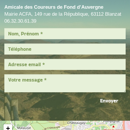
Amicale des Coureurs de Fond d’Auvergne
Mairie ACFA, 149 rue de la République, 63112 Blanzat
06.32.30.61.39
Envoyer
+