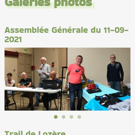
Galeries photos
Assemblée Générale du 11-09-
2021
Trail de Lozère