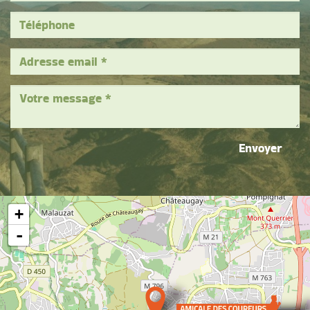
Envoyer
+
-