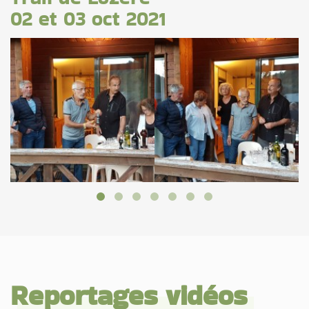
02 et 03 oct 2021
Reportages vidéos