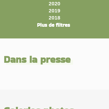
2020
2019
2018
Plus de filtres
Dans la presse