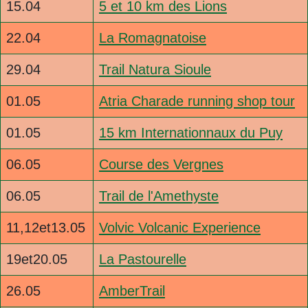
15.04
5 et 10 km des Lions
22.04
La Romagnatoise
29.04
Trail Natura Sioule
01.05
Atria Charade running shop tour
01.05
15 km Internationnaux du Puy
06.05
Course des Vergnes
06.05
Trail de l'Amethyste
11,12et13.05
Volvic Volcanic Experience
19et20.05
La Pastourelle
26.05
AmberTrail