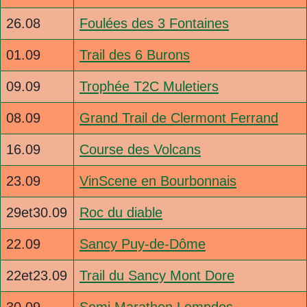
26.08
Foulées des 3 Fontaines
01.09
Trail des 6 Burons
09.09
Trophée T2C Muletiers
08.09
Grand Trail de Clermont Ferrand
16.09
Course des Volcans
23.09
VinScene en Bourbonnais
29et30.09
Roc du diable
22.09
Sancy Puy-de-Dôme
22et23.09
Trail du Sancy Mont Dore