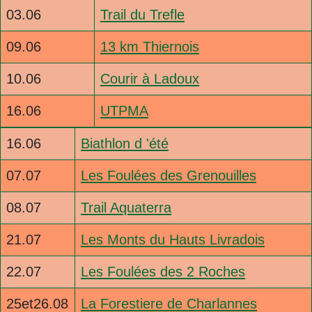
03.06
Trail du Trefle
09.06
13 km Thiernois
10.06
Courir à Ladoux
16.06
UTPMA
16.06
Biathlon d 'été
07.07
Les Foulées des Grenouilles
08.07
Trail Aquaterra
21.07
Les Monts du Hauts Livradois
22.07
Les Foulées des 2 Roches
25et26.08
La Forestiere de Charlannes