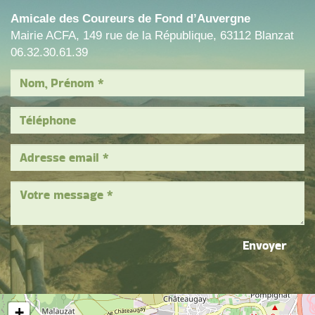
Amicale des Coureurs de Fond d’Auvergne
Mairie ACFA, 149 rue de la République, 63112 Blanzat
06.32.30.61.39
Envoyer
+