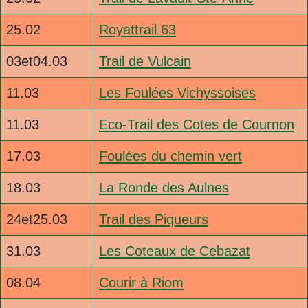
25.02
Royattrail 63
03et04.03
Trail de Vulcain
11.03
Les Foulées Vichyssoises
11.03
Eco-Trail des Cotes de Cournon
17.03
Foulées du chemin vert
18.03
La Ronde des Aulnes
24et25.03
Trail des Piqueurs
31.03
Les Coteaux de Cebazat
08.04
Courir à Riom