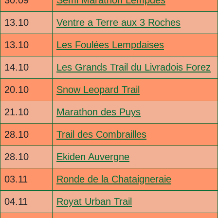
30.09
Semi Marathon Lempdes
13.10
Ventre a Terre aux 3 Roches
13.10
Les Foulées Lempdaises
14.10
Les Grands Trail du Livradois Forez
20.10
Snow Leopard Trail
21.10
Marathon des Puys
28.10
Trail des Combrailles
28.10
Ekiden Auvergne
03.11
Ronde de la Chataigneraie
04.11
Royat Urban Trail