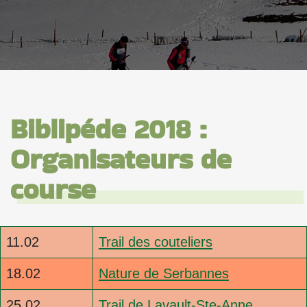
Biblipéde 2018 :
Organisateurs de
course
11.02
Trail des couteliers
18.02
Nature de Serbannes
25.02
Trail de Lavault-Ste-Anne