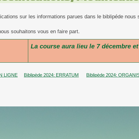
fications sur les informations parues dans le biblipéde nous
nous souhaitons vous en faire part.
La course aura lieu le 7 décembre e
EN LIGNE
Biblipède 2024: ERRATUM
Biblipède 2024: ORGA