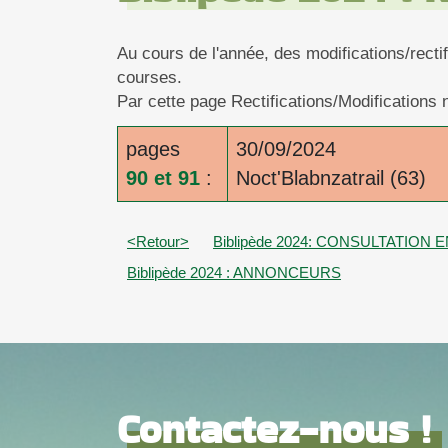
Au cours de l'année, des modifications/recti
courses.
Par cette page Rectifications/Modifications 
pages
30/09/2024
90 et 91
:
Noct'Blabnzatrail (63)
<Retour>
Biblipède 2024: CONSULTATION 
Biblipède 2024 : ANNONCEURS
Contactez-nous !