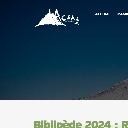
ACCUEIL
L'AMI
Biblipède 2024 : 