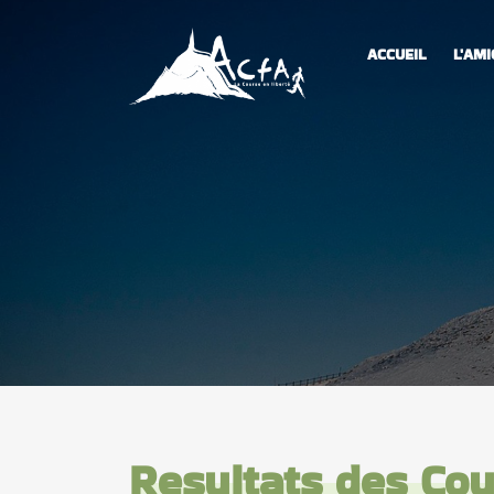
ACCUEIL
L'AMI
Resultats des Co