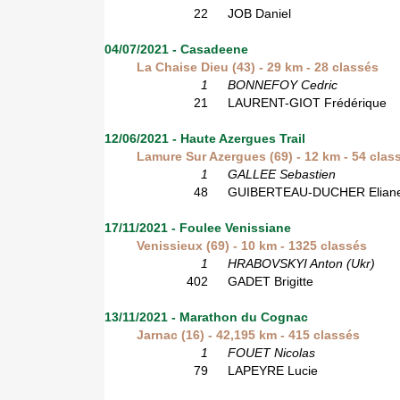
22
JOB Daniel
04/07/2021 - Casadeene
La Chaise Dieu (43) - 29 km - 28 classés
1
BONNEFOY Cedric
21
LAURENT-GIOT Frédérique
12/06/2021 - Haute Azergues Trail
Lamure Sur Azergues (69) - 12 km - 54 clas
1
GALLEE Sebastien
48
GUIBERTEAU-DUCHER Elian
17/11/2021 - Foulee Venissiane
Venissieux (69) - 10 km - 1325 classés
1
HRABOVSKYI Anton (Ukr)
402
GADET Brigitte
13/11/2021 - Marathon du Cognac
Jarnac (16) - 42,195 km - 415 classés
1
FOUET Nicolas
79
LAPEYRE Lucie