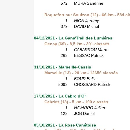
572
MURA Sandrine
Roquefort sur Soulzon (12) - 66 km - 584 c
1
NION Jeremy
379
DAVID Michel
04/12/2021 - La Gana'Trail des Lumiéres
Genay (69) - 8,5 km - 301 classés
1
CABARROU Marc
263
BESSAC Patrick
31/10/2021 - Marseille-Cassis
Marseille (13) - 20 km - 12656 classés
1
BOUR Felix
5093
CHOSSARD Patrick
17/10/2021 - La Cabro d'Or
Cabries (13) - 5 km - 190 classés
1
NAVARRO Julien
123
JOB Daniel
03/10/2021 - La Rose Canétoise