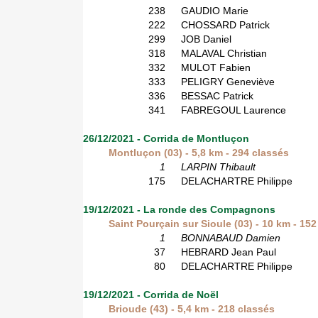
238
GAUDIO Marie
222
CHOSSARD Patrick
299
JOB Daniel
318
MALAVAL Christian
332
MULOT Fabien
333
PELIGRY Geneviève
336
BESSAC Patrick
341
FABREGOUL Laurence
26/12/2021 - Corrida de Montluçon
Montluçon (03) - 5,8 km - 294 classés
1
LARPIN Thibault
175
DELACHARTRE Philippe
19/12/2021 - La ronde des Compagnons
Saint Pourçain sur Sioule (03) - 10 km - 15
1
BONNABAUD Damien
37
HEBRARD Jean Paul
80
DELACHARTRE Philippe
19/12/2021 - Corrida de Noël
Brioude (43) - 5,4 km - 218 classés