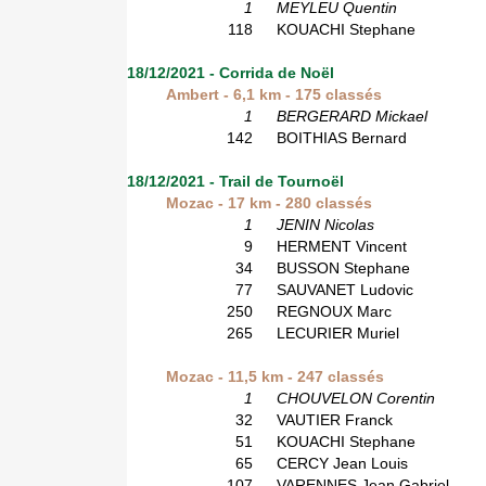
1
MEYLEU Quentin
118
KOUACHI Stephane
18/12/2021 - Corrida de Noël
Ambert - 6,1 km - 175 classés
1
BERGERARD Mickael
142
BOITHIAS Bernard
18/12/2021 - Trail de Tournoël
Mozac - 17 km - 280 classés
1
JENIN Nicolas
9
HERMENT Vincent
34
BUSSON Stephane
77
SAUVANET Ludovic
250
REGNOUX Marc
265
LECURIER Muriel
Mozac - 11,5 km - 247 classés
1
CHOUVELON Corentin
32
VAUTIER Franck
51
KOUACHI Stephane
65
CERCY Jean Louis
107
VARENNES Jean Gabriel