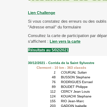
Lien Challenge
Si vous constatez des erreurs ou des oublis 
"Adresse email" du formulaire
Consultez la carte de participation par dépa
s'affichent :
Lien vers la carte
Résultats au 5/02/2021
30/12/2021 - Corrida de la Saint Sylvestre
Clermont - 10 km - 363 classés
1
COURJAL Sulian
48
BUSSON Stephane
76
RODRIGUES Esrrael
89
BOUDET Philippe
112
CERCY Jean Louis
124
KOUACHI Stephane
155
RIO Jean-Marc
203
GADOIN Isabelle