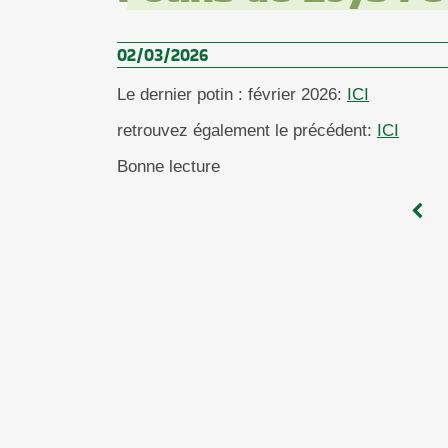
02/03/2026
Le dernier potin : février 2026:
ICI
retrouvez également le précédent:
ICI
Bonne lecture