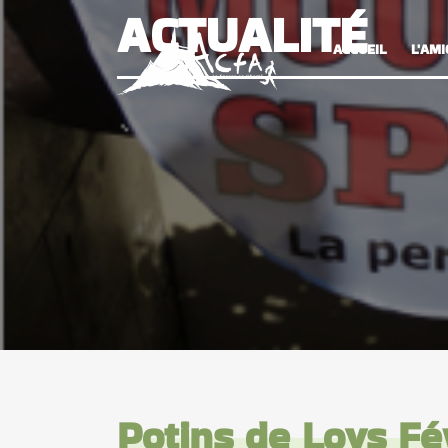
ACTUALITÉ
ACCUEIL
L'AMI
Potins de Loys Fé