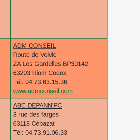
ADM CONSEIL
Route de Volvic
ZA Les Gardelles BP30142
63203 Riom Cedex
Tél: 04.73.63.15.36
www.admconseil.com
ABC DEPANN'PC
3 rue des farges
63118 Cébazat
Tél: 04.73.91.06.33