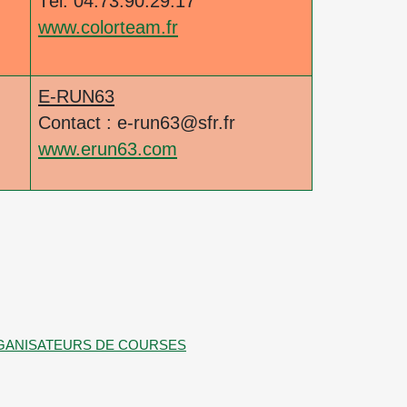
Tél: 04.73.90.29.17
www.colorteam.fr
E-RUN63
Contact : e-run63@sfr.fr
www.erun63.com
 ORGANISATEURS DE COURSES