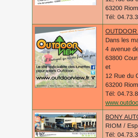
63200 Rio
Tél: 04.73.
OUTDOOR 
Dans les 
4 avenue d
63800 Cour
et
12 Rue du
63200 Rio
Tél: 04.73.
www.outdoor
BONY AUT
RIOM / Es
Tél: 04.73.