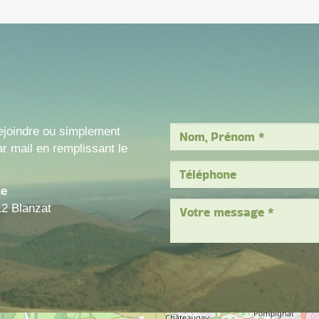
ejoindre ou simplement
r mail en remplissant le
ne
12 Blanzat