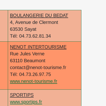
BOULANGERIE DU BEDAT
4, Avenue de Clermont
63530 Sayat
Tél: 04.73.62.81.34
NENOT INTERTOURISME
Rue Jules Verne
63110 Beaumont
contact@nenot-tourisme.fr
Tél: 04.73.26.97.75
www.nenot-tourisme.fr
SPORTIPS
www.sportips.fr