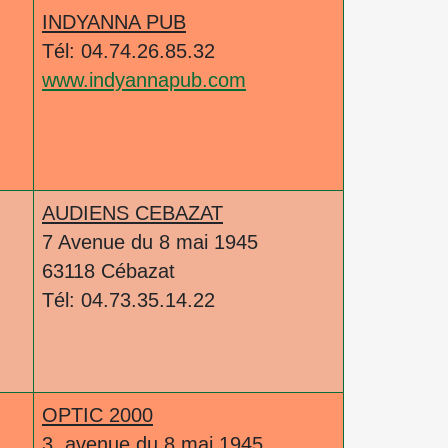
INDYANNA PUB
Tél: 04.74.26.85.32
www.indyannapub.com
AUDIENS CEBAZAT
7 Avenue du 8 mai 1945
63118 Cébazat
Tél: 04.73.35.14.22
OPTIC 2000
3, avenue du 8 mai 1945