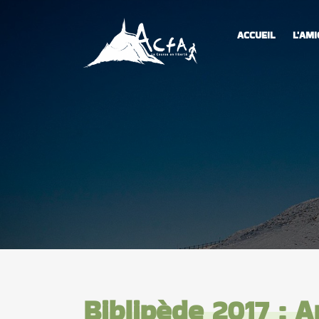
ACCUEIL
L'AMI
Biblipède 2017 : 