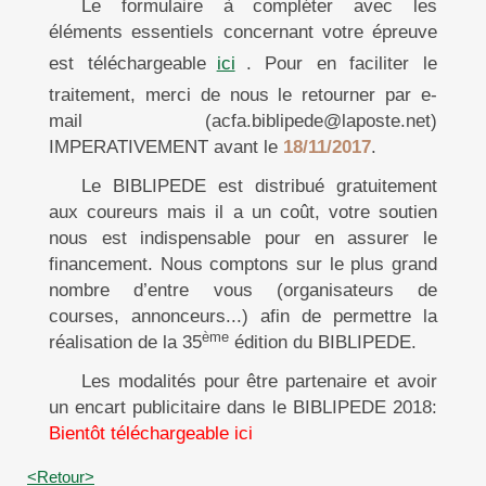
Le formulaire à compléter avec les
éléments essentiels concernant votre épreuve
est téléchargeable
ici
. Pour en faciliter le
traitement, merci de nous le retourner par e-
mail (acfa.biblipede@laposte.net)
IMPERATIVEMENT avant le
18/11/2017
.
Le BIBLIPEDE est distribué
gratuitement
aux coureurs mais il a un
coût, votre soutien
nous est indispensable pour en assurer le
financement. Nous comptons sur le plus grand
nombre d’entre vous (organisateurs de
courses, annonceurs...) afin de permettre la
ème
réalisation de la 35
édition du BIBLIPEDE.
Les modalités pour être partenaire et avoir
un encart publicitaire dans le BIBLIPEDE 2018:
Bientôt téléchargeable ici
<Retour>