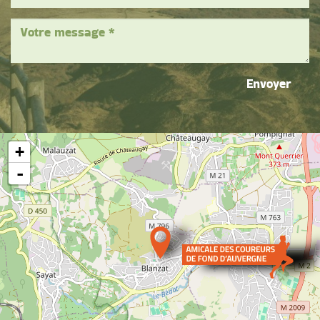
Envoyer
+
-