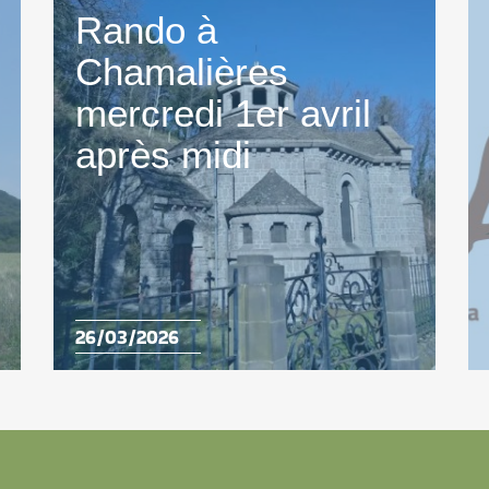
Rando à
Chamalières
mercredi 1er avril
après midi
26/03/2026