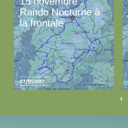
15 novembre :
Rando Nocturne à
la frontale
07/11/2017
1
|