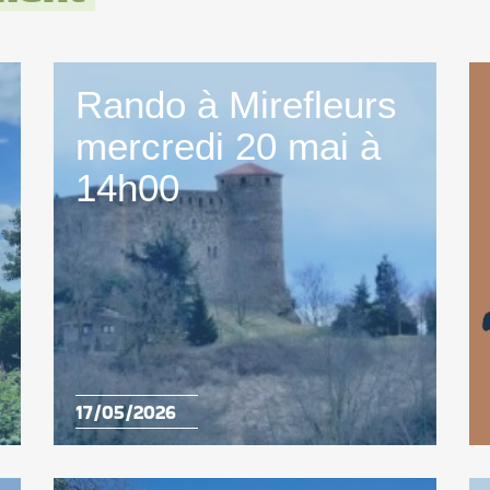
Rando à Mirefleurs
mercredi 20 mai à
14h00
17/05/2026