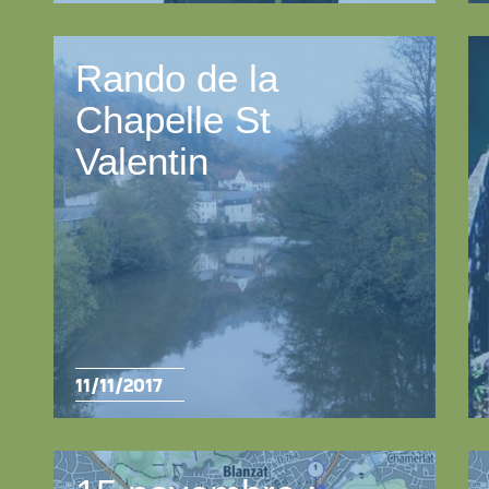
Rando de la
Chapelle St
Valentin
11/11/2017