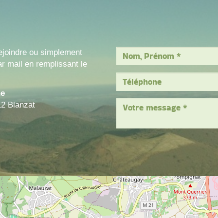
ejoindre ou simplement
r mail en remplissant le
ne
12 Blanzat