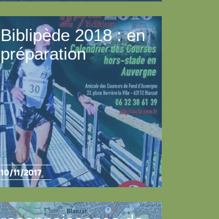
Biblipède 2018 : en
préparation
10/11/2017