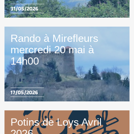
31/05/2026
Rando à Mirefleurs
mercredi 20 mai à
14h00
17/05/2026
Potins de Loys Avril
2026