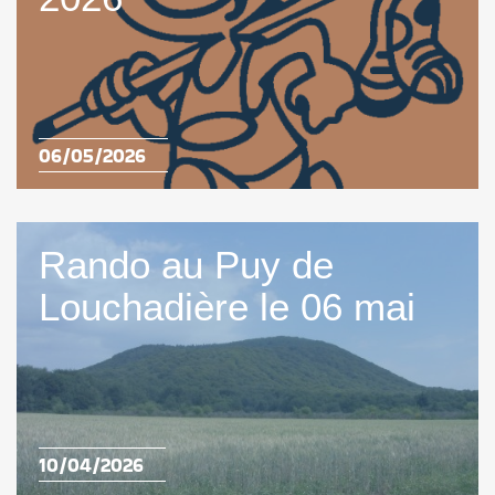
06/05/2026
Rando au Puy de
Louchadière le 06 mai
10/04/2026