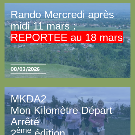
Rando Mercredi après
midi 11 mars :
REPORTEE au 18 mars
08/03/2026
MKDA2
Mon Kilomètre Départ
Arrêté
ème
2
édition