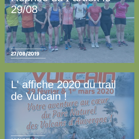
29/08
27/08/2019
L' affiche 2020 du trail
de Vulcain !