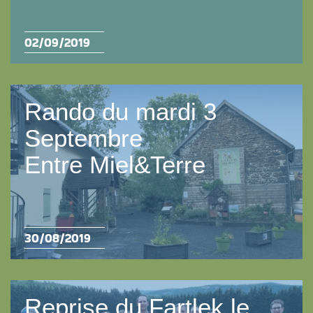
02/09/2019
Rando du mardi 3
Septembre
Entre Miel&Terre
30/08/2019
Reprise du Fartlek le