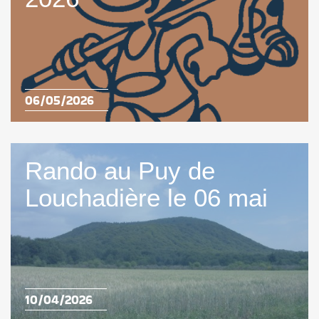
06/05/2026
Rando au Puy de
Louchadière le 06 mai
10/04/2026