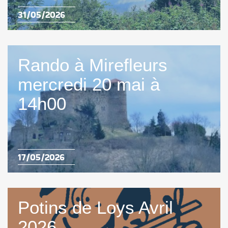
31/05/2026
Rando à Mirefleurs
mercredi 20 mai à
14h00
17/05/2026
Potins de Loys Avril
2026