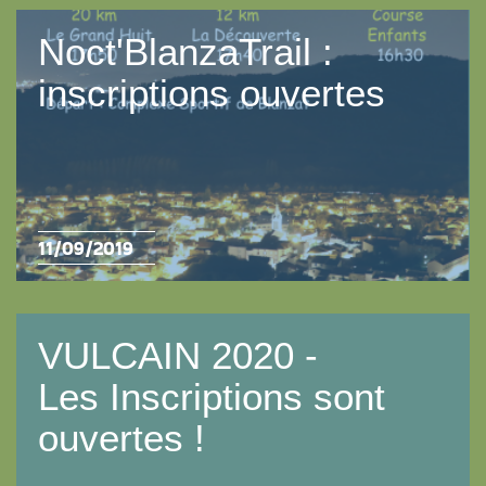
Noct'BlanzaTrail :
inscriptions ouvertes
11/09/2019
VULCAIN 2020 -
Les Inscriptions sont
ouvertes !