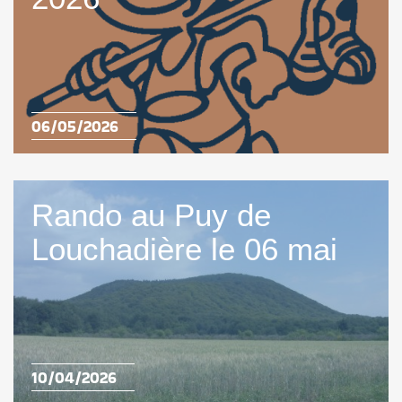
06/05/2026
Rando au Puy de
Louchadière le 06 mai
10/04/2026