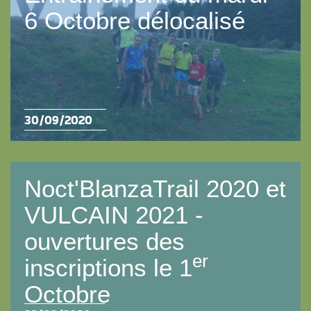
6 Octobre délocalisé
30/09/2020
Noct'BlanzaTrail 2020 et
VULCAIN 2021 -
ouvertures des
er
inscriptions le 1
Octobre