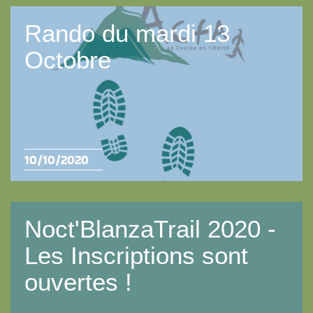
Rando du mardi 13
Octobre
10/10/2020
Noct'BlanzaTrail 2020 -
Les Inscriptions sont
ouvertes !