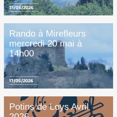
31/05/2026
Rando à Mirefleurs
mercredi 20 mai à
14h00
17/05/2026
Potins de Loys Avril
2026